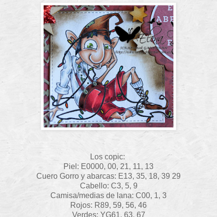
Los copic:
Piel: E0000, 00, 21, 11, 13
Cuero Gorro y abarcas: E13, 35, 18, 39 29
Cabello: C3, 5, 9
Camisa/medias de lana: C00, 1, 3
Rojos: R89, 59, 56, 46
Verdes: YG61, 63, 67