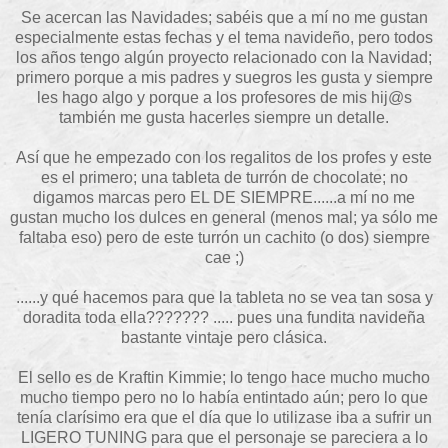
Se acercan las Navidades; sabéis que a mí no me gustan
especialmente estas fechas y el tema navideño, pero todos
los años tengo algún proyecto relacionado con la Navidad;
primero porque a mis padres y suegros les gusta y siempre
les hago algo y porque a los profesores de mis hij@s
también me gusta hacerles siempre un detalle.
Así que he empezado con los regalitos de los profes y este
es el primero; una tableta de turrón de chocolate; no
digamos marcas pero EL DE SIEMPRE......a mí no me
gustan mucho los dulces en general (menos mal; ya sólo me
faltaba eso) pero de este turrón un cachito (o dos) siempre
cae ;)
......y qué hacemos para que la tableta no se vea tan sosa y
doradita toda ella??????? ..... pues una fundita navideña
bastante vintaje pero clásica.
El sello es de Kraftin Kimmie; lo tengo hace mucho mucho
mucho tiempo pero no lo había entintado aún; pero lo que
tenía clarísimo era que el día que lo utilizase iba a sufrir un
LIGERO TUNING para que el personaje se pareciera a lo